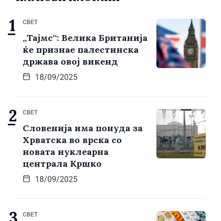
СВЕТ
„Тајмс“: Велика Британија
ќе признае палестинска
држава овој викенд
18/09/2025
СВЕТ
Словенија има понуда за
Хрватска во врска со
новата нуклеарна
централа Кршко
18/09/2025
СВЕТ