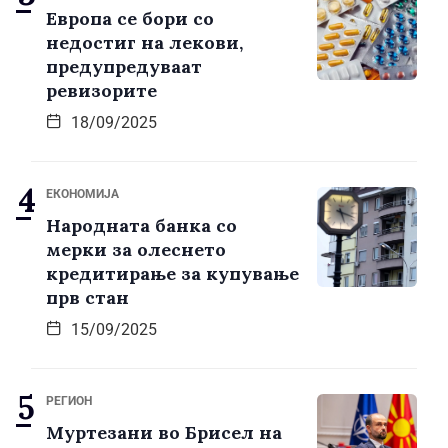
Европа се бори со
недостиг на лекови,
предупредуваат
ревизорите
18/09/2025
ЕКОНОМИЈА
Народната банка со
мерки за олеснето
кредитирање за купување
прв стан
15/09/2025
РЕГИОН
Муртезани во Брисел на