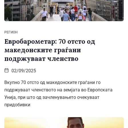
РЕГИОН
Евробарометар: 70 отсто од
македонските граѓани
подржуваат членство
02/09/2025
Вкупно 70 отсто од македонските граѓани го
подржуваат членството на земјата во Европската
Унија, при што од зачленувањето очекуваат
придобивки