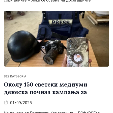
социјалните мрежи се осврна на досегашните
BEZ KATEGORIA
Околу 150 светски медиуми
денеска почнаа кампања за
01/09/2025