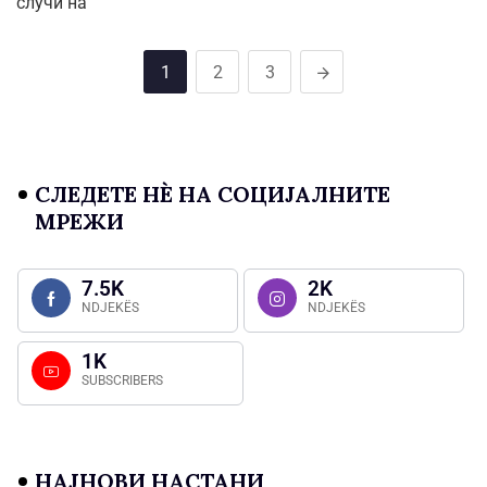
случи на
1
2
3
СЛЕДЕТЕ НÈ НА СОЦИЈАЛНИТЕ
МРЕЖИ
7.5K
2K
NDJEKËS
NDJEKËS
1K
SUBSCRIBERS
НАЈНОВИ НАСТАНИ