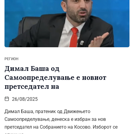
РЕГИОН
Димал Баша од
Самоопределување е новиот
претседател на
26/08/2025
Димал Баша, пратеник од Движењето
Самоопределување, денеска е избран за нов
претседател на Собранието на Косово. Изборот се