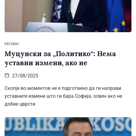
РЕГИОН
Муцунски за „Политико“: Нема
уставни измени, ако не
27/08/2025
Скопје во моментов не е подготвено да ги направи
уставните измени што ги бара Софија, освен ако не
добие цврсти