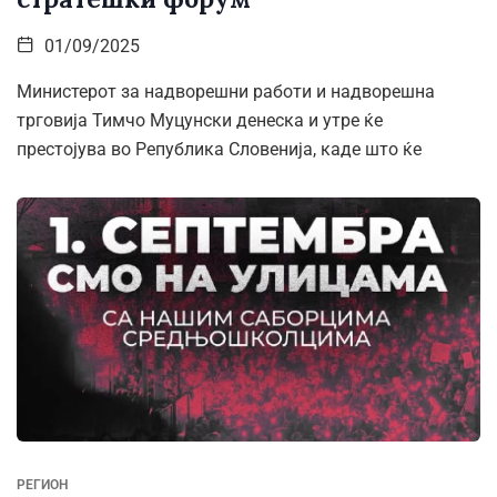
01/09/2025
Министерот за надворешни работи и надворешна
трговија Тимчо Муцунски денеска и утре ќе
престојува во Република Словенија, каде што ќе
РЕГИОН