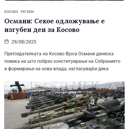
КОСОВО
РЕГИОН
Османи: Секое одложување е
изгубен ден за Косово
29/08/2025
Претседателката на Косово Вјоса Османи денеска
повика на што побрзо конституирање на Собранието
и формирање на нова влада, нагласувајќи дека