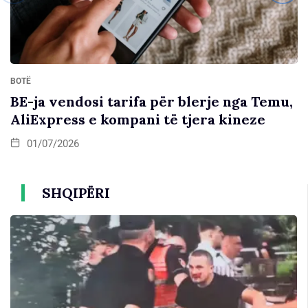
BOTË
BE-ja vendosi tarifa për blerje nga Temu,
AliExpress e kompani të tjera kineze
01/07/2026
SHQIPËRI