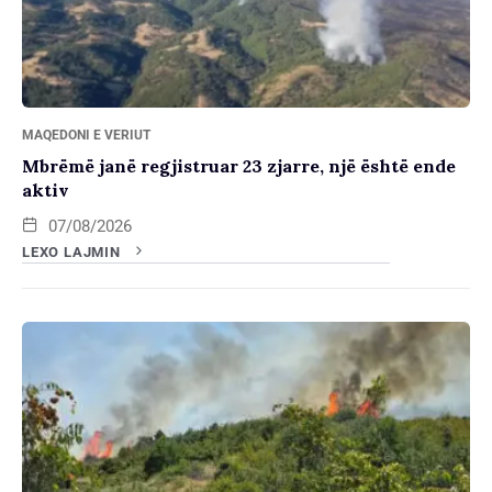
MAQEDONI E VERIUT
Mbrëmë janë regjistruar 23 zjarre, një është ende
aktiv
07/08/2026
LEXO LAJMIN