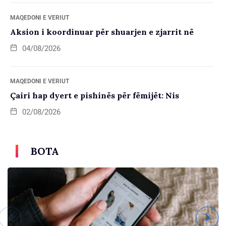
MAQEDONI E VERIUT
Aksion i koordinuar për shuarjen e zjarrit në
04/08/2026
MAQEDONI E VERIUT
Çairi hap dyert e pishinës për fëmijët: Nis
02/08/2026
BOTA