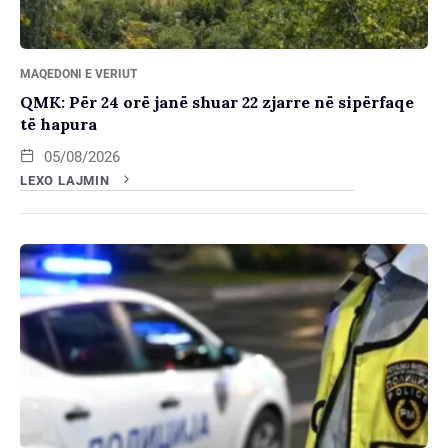
MAQEDONI E VERIUT
QMK: Për 24 orë janë shuar 22 zjarre në sipërfaqe
të hapura
05/08/2026
LEXO LAJMIN