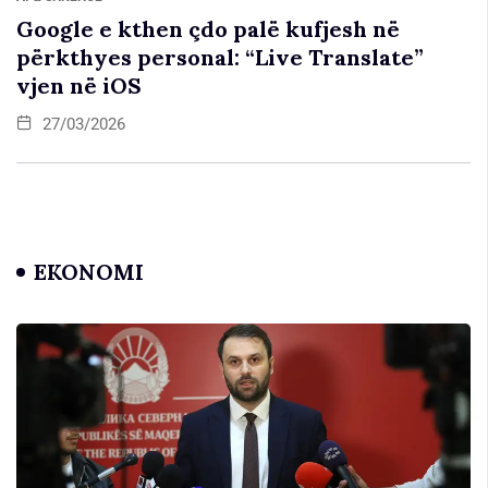
Google e kthen çdo palë kufjesh në
përkthyes personal: “Live Translate”
vjen në iOS
27/03/2026
EKONOMI