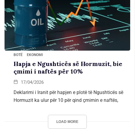
BOTË
EKONOMI
Hapja e Ngushticës së Hormuzit, bie
çmimi i naftës për 10%
17/04/2026
Deklarimi i Iranit për hapjen e plotë të Ngushticës së
Hormuzit ka ulur për 10 për qind çmimin e naftës,
LOAD MORE