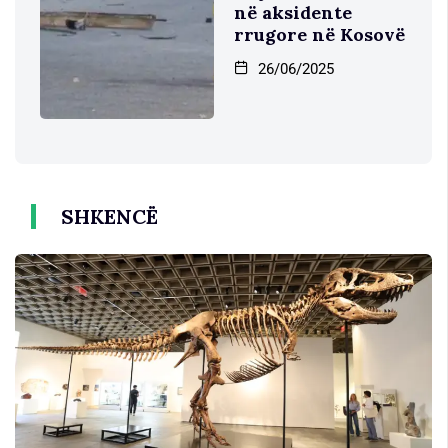
në aksidente
rrugore në Kosovë
26/06/2025
SHKENCË