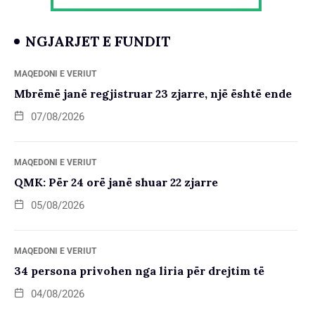
NGJARJET E FUNDIT
MAQEDONI E VERIUT
Mbrëmë janë regjistruar 23 zjarre, një është ende
07/08/2026
MAQEDONI E VERIUT
QMK: Për 24 orë janë shuar 22 zjarre
05/08/2026
MAQEDONI E VERIUT
34 persona privohen nga liria për drejtim të
04/08/2026