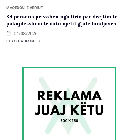
MAQEDONI E VERIUT
34 persona privohen nga liria për drejtim të
pakujdesshëm të automjetit gjatë fundjavës
04/08/2026
LEXO LAJMIN