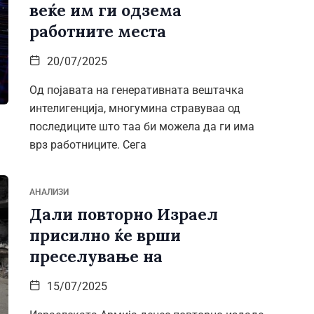
веќе им ги одзема
работните места
20/07/2025
Од појавата на генеративната вештачка
интелигенција, многумина стравуваа од
последиците што таа би можела да ги има
врз работниците. Сега
АНАЛИЗИ
Дали повторно Израел
присилно ќе врши
преселување на
15/07/2025