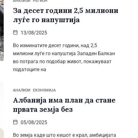
АНАЛИЗИ
РЕГИОН
За десет години 2,5 милиони
луѓе го напуштија
13/08/2025
Во изминатите десет години, над 2,5
милиони луѓе го напуштија Западен Балкан
во потрага по подобар живот, покажуваат
податоците на
АНАЛИЗИ
ЕКОНОМИЈА
Албанија има план да стане
првата земја без
05/08/2025
Во земја каде што кешот е крал, амбицијата