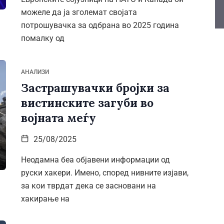
можеле да ја зголемат својата
потрошувачка за одбрана во 2025 година
помалку од
АНАЛИЗИ
Застрашувачки бројки за
вистинските загуби во
војната меѓу
25/08/2025
Неодамна беа објавени информации од
руски хакери. Имено, според нивните изјави,
за кои тврдат дека се засновани на
хакирање на