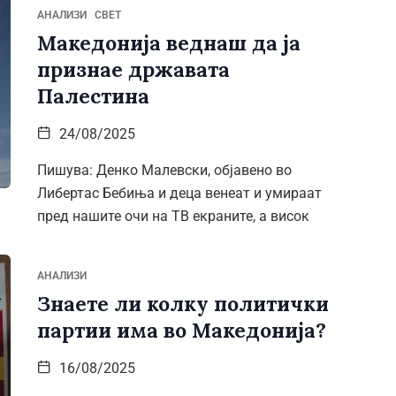
АНАЛИЗИ
СВЕТ
Македонија веднаш да ја
признае државата
Палестина
24/08/2025
Пишува: Денко Малевски, објавено во
Либертас Бебиња и деца венеат и умираат
пред нашите очи на ТВ екраните, а висок
АНАЛИЗИ
Знаете ли колку политички
партии има во Македонија?
16/08/2025