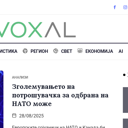
ИСТИКА
РЕГИОН
СВЕТ
ЕКОНОМИЈА
AI
АНАЛИЗИ
Зголемувањето на
потрошувачка за одбрана на
НАТО може
28/08/2025
Европските сојузници на НАТО и Канада би