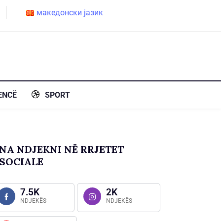
македонски јазик
ENCË
SPORT
NA NDJEKNI NË RRJETET
SOCIALE
7.5K
2K
NDJEKËS
NDJEKËS