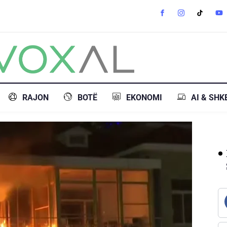
RAJON
BOTË
EKONOMI
AI & SHK