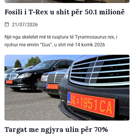
Fosili i T-Rex u shit për 50.1 milionë
21/07/2026
Një nga skeletet më të ruajtura të Tyrannosaurus rex, i
njohur me emrin “Gus”, u shit më 14 korrik 2026
Targat me ngjyra ulin për 70%