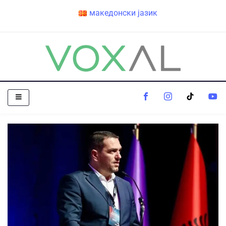
македонски јазик