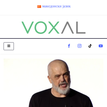
македонски јазик