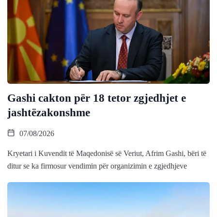
Gashi cakton për 18 tetor zgjedhjet e
jashtëzakonshme
07/08/2026
Kryetari i Kuvendit të Maqedonisë së Veriut, Afrim Gashi, bëri të
ditur se ka firmosur vendimin për organizimin e zgjedhjeve