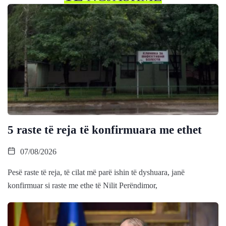
5 raste të reja të konfirmuara me ethet
07/08/2026
Pesë raste të reja, të cilat më parë ishin të dyshuara, janë
konfirmuar si raste me ethe të Nilit Perëndimor,