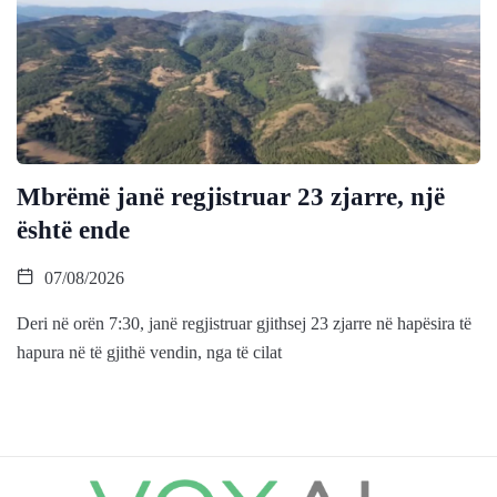
Mbrëmë janë regjistruar 23 zjarre, një
është ende
07/08/2026
Deri në orën 7:30, janë regjistruar gjithsej 23 zjarre në hapësira të
hapura në të gjithë vendin, nga të cilat