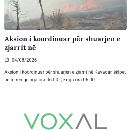
Aksion i koordinuar për shuarjen e
zjarrit në
04/08/2026
Aksion i koordinuar për shuarjen e zjarrit në Kavadar, ekipet
në terren që nga ora 06:00 Që nga ora 06:00