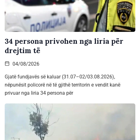
34 persona privohen nga liria për
drejtim të
04/08/2026
Gjatë fundjavës së kaluar (31.07–02/03.08.2026),
nëpunësit policorë në të gjithë territorin e vendit kanë
privuar nga liria 34 persona për