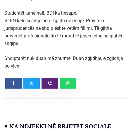
Studentët kanë hall. BDI ka hesape.
VLEN këtë çështje po e zgjidh në rrënjë. Provimi i
jurisprudencës në shqip është vetëm fillimi. Të gjitha
provimet profesionale do të mund të jepen edhe në gjuhën
shqipe.
Shqiptarët nuk duan më zhurmë. Duan zgjidhje, e zgjidhja
po vjen.
NA NDJEKNI NË RRJETET SOCIALE