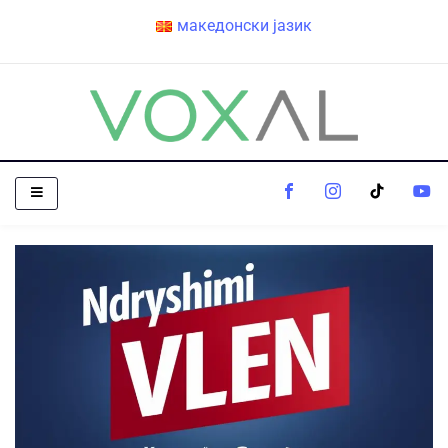
македонски јазик