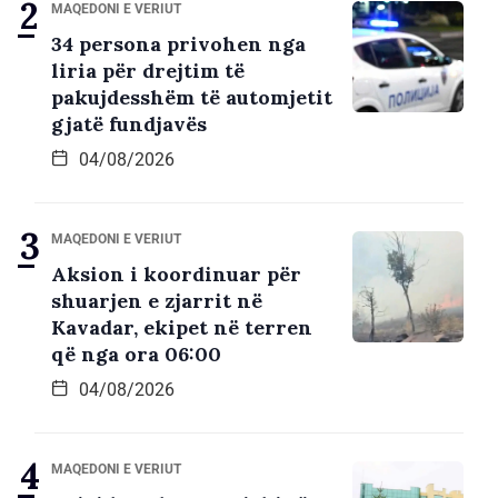
MAQEDONI E VERIUT
34 persona privohen nga
liria për drejtim të
pakujdesshëm të automjetit
gjatë fundjavës
04/08/2026
MAQEDONI E VERIUT
Aksion i koordinuar për
shuarjen e zjarrit në
Kavadar, ekipet në terren
që nga ora 06:00
04/08/2026
MAQEDONI E VERIUT