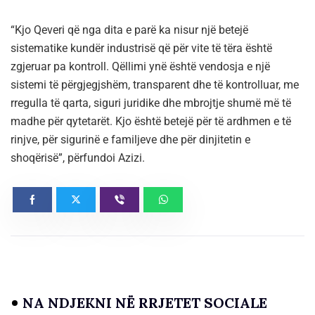
“Kjo Qeveri që nga dita e parë ka nisur një betejë
sistematike kundër industrisë që për vite të tëra është
zgjeruar pa kontroll. Qëllimi ynë është vendosja e një
sistemi të përgjegjshëm, transparent dhe të kontrolluar, me
rregulla të qarta, siguri juridike dhe mbrojtje shumë më të
madhe për qytetarët. Kjo është betejë për të ardhmen e të
rinjve, për sigurinë e familjeve dhe për dinjitetin e
shoqërisë”, përfundoi Azizi.
NA NDJEKNI NË RRJETET SOCIALE