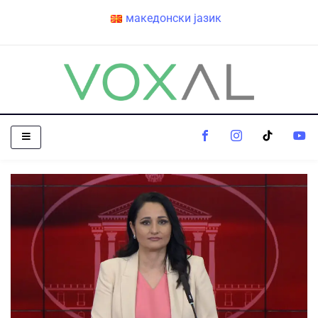
македонски јазик