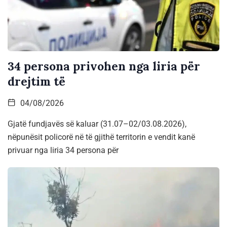
34 persona privohen nga liria për
drejtim të
04/08/2026
Gjatë fundjavës së kaluar (31.07–02/03.08.2026),
nëpunësit policorë në të gjithë territorin e vendit kanë
privuar nga liria 34 persona për