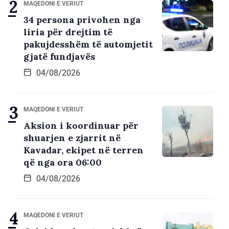
MAQEDONI E VERIUT
34 persona privohen nga
liria për drejtim të
pakujdesshëm të automjetit
gjatë fundjavës
04/08/2026
MAQEDONI E VERIUT
Aksion i koordinuar për
shuarjen e zjarrit në
Kavadar, ekipet në terren
që nga ora 06:00
04/08/2026
MAQEDONI E VERIUT