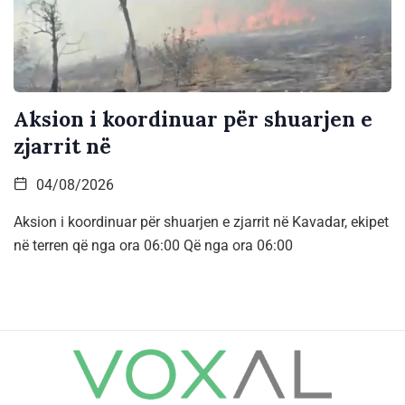
Aksion i koordinuar për shuarjen e
zjarrit në
04/08/2026
Aksion i koordinuar për shuarjen e zjarrit në Kavadar, ekipet
në terren që nga ora 06:00 Që nga ora 06:00