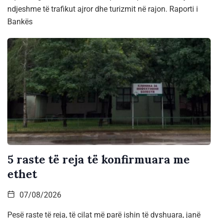
ndjeshme të trafikut ajror dhe turizmit në rajon. Raporti i
Bankës
5 raste të reja të konfirmuara me
ethet
07/08/2026
Pesë raste të reja, të cilat më parë ishin të dyshuara, janë