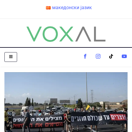
македонски јазик