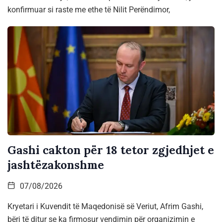
konfirmuar si raste me ethe të Nilit Perëndimor,
Gashi cakton për 18 tetor zgjedhjet e
jashtëzakonshme
07/08/2026
Kryetari i Kuvendit të Maqedonisë së Veriut, Afrim Gashi,
bëri të ditur se ka firmosur vendimin për organizimin e