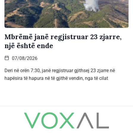
Mbrëmë janë regjistruar 23 zjarre,
një është ende
07/08/2026
Deri në orën 7:30, janë regjistruar gjithsej 23 zjarre në
hapësira të hapura në të gjithë vendin, nga të cilat