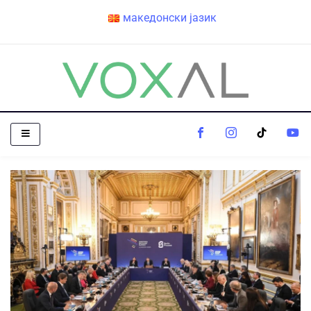
македонски јазик