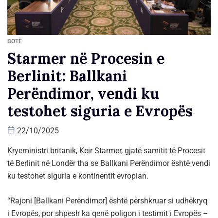
BOTË
Starmer në Procesin e
Berlinit: Ballkani
Perëndimor, vendi ku
testohet siguria e Evropës
22/10/2025
Kryeministri britanik, Keir Starmer, gjatë samitit të Procesit
të Berlinit në Londër tha se Ballkani Perëndimor është vendi
ku testohet siguria e kontinentit evropian.
“Rajoni [Ballkani Perëndimor] është përshkruar si udhëkryq
i Evropës, por shpesh ka qenë poligon i testimit i Evropës –