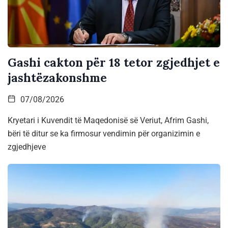
Gashi cakton për 18 tetor zgjedhjet e
jashtëzakonshme
07/08/2026
Kryetari i Kuvendit të Maqedonisë së Veriut, Afrim Gashi,
bëri të ditur se ka firmosur vendimin për organizimin e
zgjedhjeve