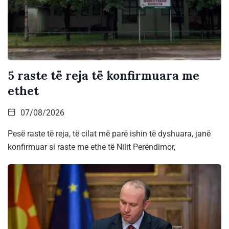
5 raste të reja të konfirmuara me
ethet
07/08/2026
Pesë raste të reja, të cilat më parë ishin të dyshuara, janë
konfirmuar si raste me ethe të Nilit Perëndimor,