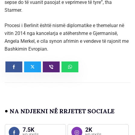
sepse do të vuanit pasojat e veprimeve të tyre”, tha
Starmer.
Procesi i Berlinit është nismë diplomatike e themeluar në
vitin 2014 nga kancelarja e atëhershme e Gjermanisë,
Angela Merkel, e cila synon afrimin e vendeve të rajonit me
Bashkimin Evropian.
NA NDJEKNI NË RRJETET SOCIALE
7.5K
2K
NDJEKËS
NDJEKËS