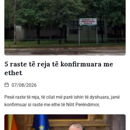
5 raste të reja të konfirmuara me
ethet
07/08/2026
Pesë raste të reja, të cilat më parë ishin të dyshuara, janë
konfirmuar si raste me ethe të Nilit Perëndimor,