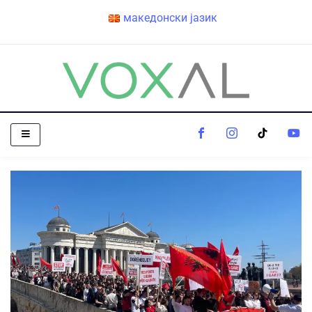
македонски јазик