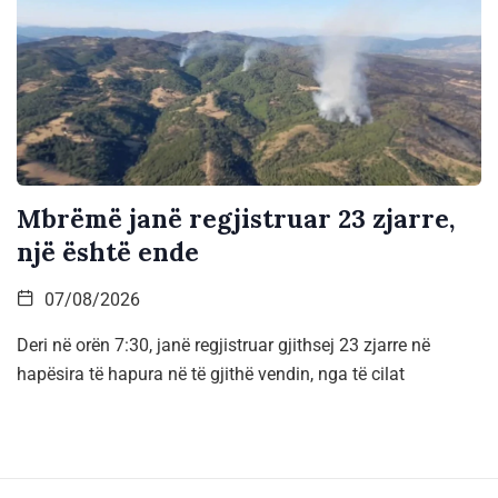
Mbrëmë janë regjistruar 23 zjarre,
një është ende
07/08/2026
Deri në orën 7:30, janë regjistruar gjithsej 23 zjarre në
hapësira të hapura në të gjithë vendin, nga të cilat