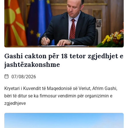
Gashi cakton për 18 tetor zgjedhjet e
jashtëzakonshme
07/08/2026
Kryetari i Kuvendit të Maqedonisë së Veriut, Afrim Gashi,
bëri të ditur se ka firmosur vendimin për organizimin e
zgjedhjeve