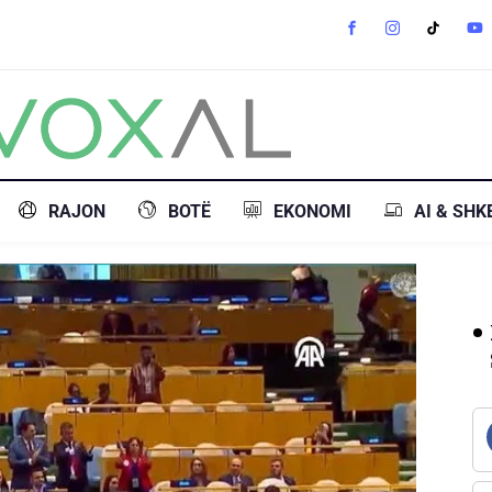
RAJON
BOTË
EKONOMI
AI & SHK