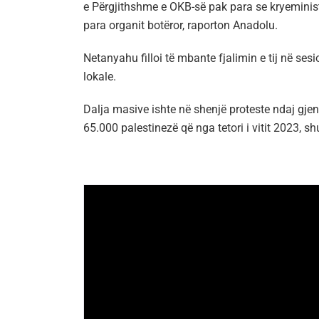
e Përgjithshme e OKB-së pak para se kryeministri
para organit botëror, raporton Anadolu.
Netanyahu filloi të mbante fjalimin e tij në ses
lokale.
Dalja masive ishte në shenjë proteste ndaj gjeno
65.000 palestinezë që nga tetori i vitit 2023, sh