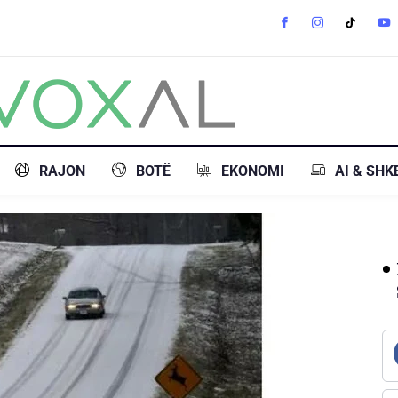
RAJON
BOTË
EKONOMI
AI & SHK