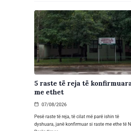
5 raste të reja të konfirmuar
me ethet
07/08/2026
Pesë raste të reja, të cilat më parë ishin të
dyshuara, janë konfirmuar si raste me ethe të Ni