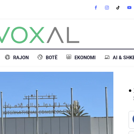
RAJON
BOTË
EKONOMI
AI & SHK