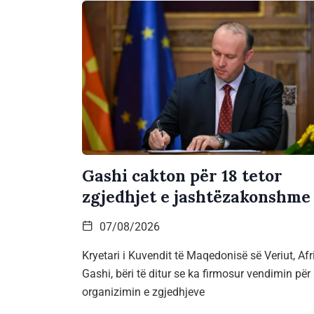
Gashi cakton për 18 tetor
zgjedhjet e jashtëzakonshme
07/08/2026
Kryetari i Kuvendit të Maqedonisë së Veriut, Af
Gashi, bëri të ditur se ka firmosur vendimin për
organizimin e zgjedhjeve