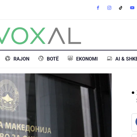
RAJON
BOTË
EKONOMI
AI & SHK