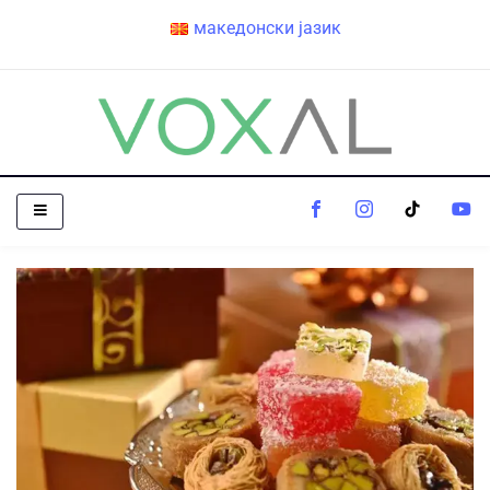
македонски јазик