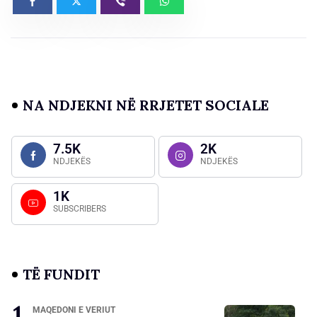
NA NDJEKNI NË RRJETET SOCIALE
7.5K
2K
NDJEKËS
NDJEKËS
1K
SUBSCRIBERS
TË FUNDIT
MAQEDONI E VERIUT