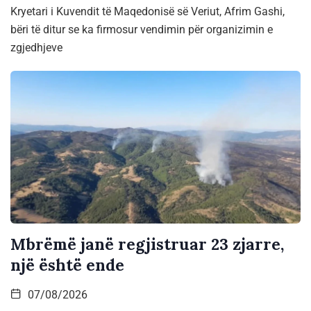
Kryetari i Kuvendit të Maqedonisë së Veriut, Afrim Gashi,
bëri të ditur se ka firmosur vendimin për organizimin e
zgjedhjeve
Mbrëmë janë regjistruar 23 zjarre,
një është ende
07/08/2026