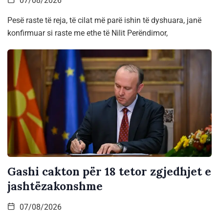
07/08/2026
Pesë raste të reja, të cilat më parë ishin të dyshuara, janë
konfirmuar si raste me ethe të Nilit Perëndimor,
Gashi cakton për 18 tetor zgjedhjet e
jashtëzakonshme
07/08/2026