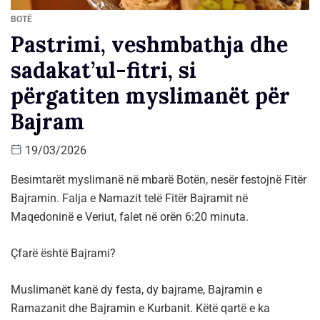
BOTË
Pastrimi, veshmbathja dhe
sadakat’ul-fitri, si
përgatiten myslimanët për
Bajram
19/03/2026
Besimtarët myslimanë në mbarë Botën, nesër festojnë Fitër
Bajramin. Falja e Namazit telë Fitër Bajramit në
Maqedoninë e Veriut, falet në orën 6:20 minuta.
Çfarë është Bajrami?
Muslimanët kanë dy festa, dy bajrame, Bajramin e
Ramazanit dhe Bajramin e Kurbanit. Këtë qartë e ka