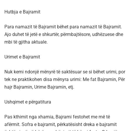
Hutbja e Bajramit
Para namazit të Bajramit bëhet para namazit të Bajramit.
Ajo duhet të jetë e shkurtër, përmbajtësore, udhëzuese dhe
mbi të gjitha aktuale.
Urimet e Bajramit
Nuk kemi ndonjë mënyrë të saktësuar se si bëhet urimi, por
tek ne praktikohen disa mënyra urimi: Me fat Bajramin, Për
hajr Bajramin, Urime Bajramin, etj.
Ushqimet e përgatitura
Pas kthimit nga xhamia, Bajrami festohet me më të
afërmit. Sofra e bajramit, përkatësisht dreka e bajramit