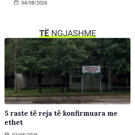
04/08/2026
TË
NGJASHME
5 raste të reja të konfirmuara me
ethet