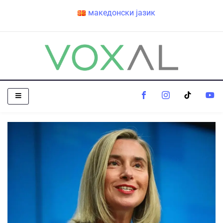
македонски јазик