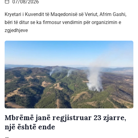
07/08/2026
Kryetari i Kuvendit të Maqedonisë së Veriut, Afrim Gashi,
bëri të ditur se ka firmosur vendimin për organizimin e
zgjedhjeve
Mbrëmë janë regjistruar 23 zjarre,
një është ende