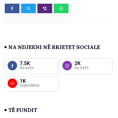
NA NDJEKNI NË RRJETET SOCIALE
7.5K
2K
NDJEKËS
NDJEKËS
1K
SUBSCRIBERS
TË FUNDIT