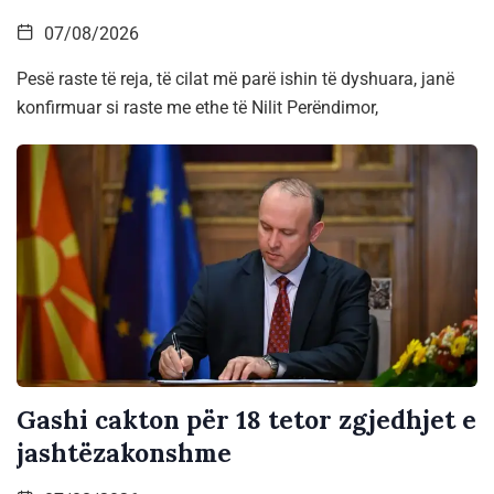
07/08/2026
Pesë raste të reja, të cilat më parë ishin të dyshuara, janë
konfirmuar si raste me ethe të Nilit Perëndimor,
Gashi cakton për 18 tetor zgjedhjet e
jashtëzakonshme