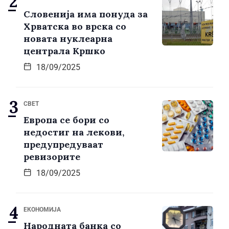
Словенија има понуда за
Хрватска во врска со
новата нуклеарна
централа Кршко
18/09/2025
СВЕТ
Европа се бори со
недостиг на лекови,
предупредуваат
ревизорите
18/09/2025
ЕКОНОМИЈА
Народната банка со