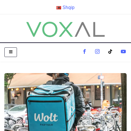
Shqip