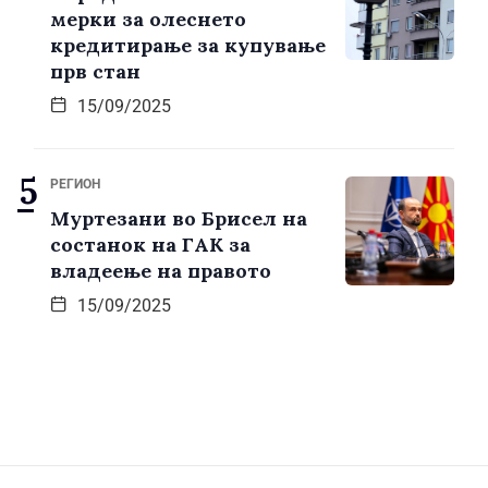
мерки за олеснето
кредитирање за купување
прв стан
15/09/2025
РЕГИОН
Муртезани во Брисел на
состанок на ГАК за
владеење на правото
15/09/2025