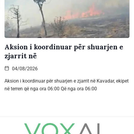
Aksion i koordinuar për shuarjen e
zjarrit në
04/08/2026
Aksion i koordinuar për shuarjen e zjarrit në Kavadar, ekipet
në terren që nga ora 06:00 Që nga ora 06:00