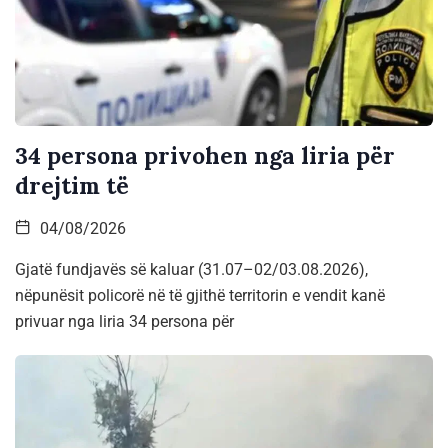
34 persona privohen nga liria për
drejtim të
04/08/2026
Gjatë fundjavës së kaluar (31.07–02/03.08.2026),
nëpunësit policorë në të gjithë territorin e vendit kanë
privuar nga liria 34 persona për