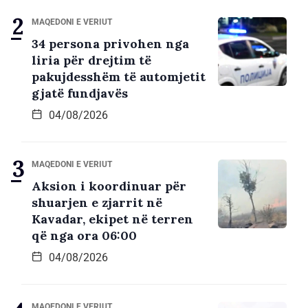
MAQEDONI E VERIUT
34 persona privohen nga
liria për drejtim të
pakujdesshëm të automjetit
gjatë fundjavës
04/08/2026
MAQEDONI E VERIUT
Aksion i koordinuar për
shuarjen e zjarrit në
Kavadar, ekipet në terren
që nga ora 06:00
04/08/2026
MAQEDONI E VERIUT