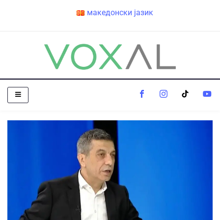
македонски јазик