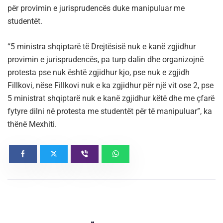
për provimin e jurisprudencës duke manipuluar me
studentët.
“5 ministra shqiptarë të Drejtësisë nuk e kanë zgjidhur
provimin e jurisprudencës, pa turp dalin dhe organizojnë
protesta pse nuk është zgjidhur kjo, pse nuk e zgjidh
Fillkovi, nëse Fillkovi nuk e ka zgjidhur për një vit ose 2, pse
5 ministrat shqiptarë nuk e kanë zgjidhur këtë dhe me çfarë
fytyre dilni në protesta me studentët për të manipuluar”, ka
thënë Mexhiti.