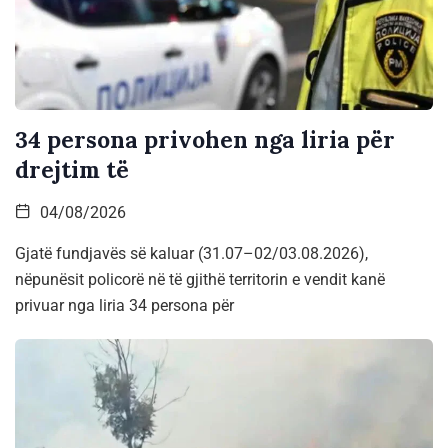
34 persona privohen nga liria për
drejtim të
04/08/2026
Gjatë fundjavës së kaluar (31.07–02/03.08.2026),
nëpunësit policorë në të gjithë territorin e vendit kanë
privuar nga liria 34 persona për