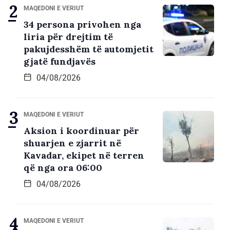
MAQEDONI E VERIUT
34 persona privohen nga
liria për drejtim të
pakujdesshëm të automjetit
gjatë fundjavës
04/08/2026
MAQEDONI E VERIUT
Aksion i koordinuar për
shuarjen e zjarrit në
Kavadar, ekipet në terren
që nga ora 06:00
04/08/2026
MAQEDONI E VERIUT