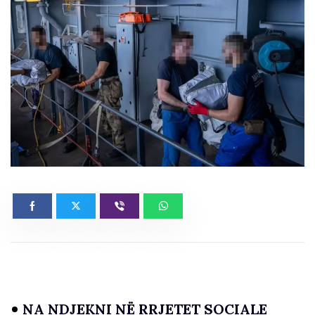
NA NDJEKNI NË RRJETET SOCIALE