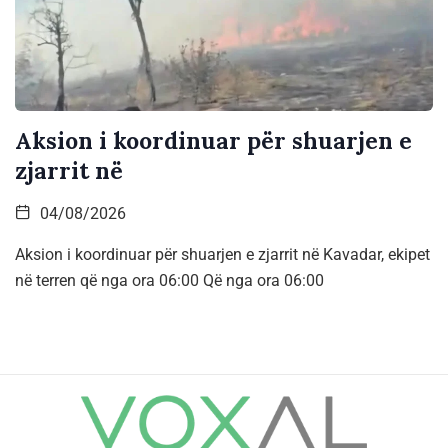
Aksion i koordinuar për shuarjen e
zjarrit në
04/08/2026
Aksion i koordinuar për shuarjen e zjarrit në Kavadar, ekipet
në terren që nga ora 06:00 Që nga ora 06:00