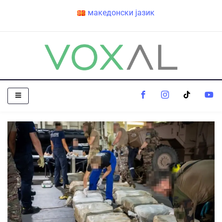
македонски јазик