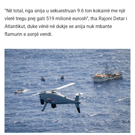
“Në total, nga anija u sekuestruan 9.6 ton kokainë me një
vlerë tregu prej gati 519 milionë eurosh”, tha Rajoni Detar i
Atlantikut, duke vënë në dukje se anija nuk mbante
flamurin e asnjë vendi.