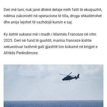
Deri më tani, nuk janë dhënë detaje rreth fatit të ekuipazhit,
ndërsa zakonisht në operacione të tilla, droga shkatërrohet
dhe anija lejohet të vazhdojë kursin e saj.
Ky është suksesi më i madh i Marinës Franceze në vitin
2025. Deri në fund të gushtit, marina franceze kishte
sekuestruar tashmë gati gjashtë ton kokainë në brigjet e
Afrikës Perëndimore.