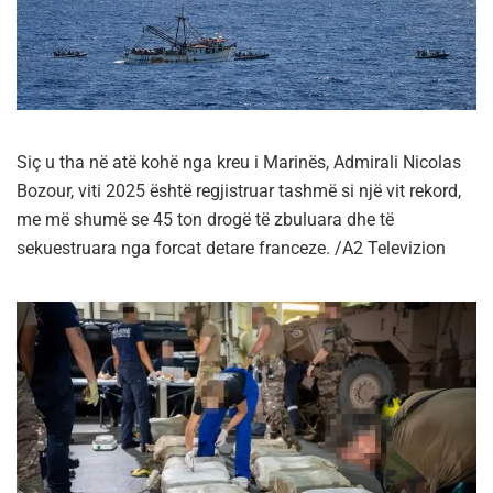
Siç u tha në atë kohë nga kreu i Marinës, Admirali Nicolas
Bozour, viti 2025 është regjistruar tashmë si një vit rekord,
me më shumë se 45 ton drogë të zbuluara dhe të
sekuestruara nga forcat detare franceze. /A2 Televizion