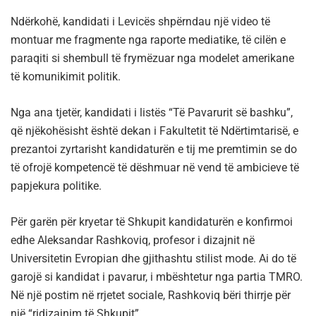
Ndërkohë, kandidati i Levicës shpërndau një video të
montuar me fragmente nga raporte mediatike, të cilën e
paraqiti si shembull të frymëzuar nga modelet amerikane
të komunikimit politik.
Nga ana tjetër, kandidati i listës “Të Pavarurit së bashku”,
që njëkohësisht është dekan i Fakultetit të Ndërtimtarisë, e
prezantoi zyrtarisht kandidaturën e tij me premtimin se do
të ofrojë kompetencë të dëshmuar në vend të ambicieve të
papjekura politike.
Për garën për kryetar të Shkupit kandidaturën e konfirmoi
edhe Aleksandar Rashkoviq, profesor i dizajnit në
Universitetin Evropian dhe gjithashtu stilist mode. Ai do të
garojë si kandidat i pavarur, i mbështetur nga partia TMRO.
Në një postim në rrjetet sociale, Rashkoviq bëri thirrje për
një “ridizajnim të Shkupit”.