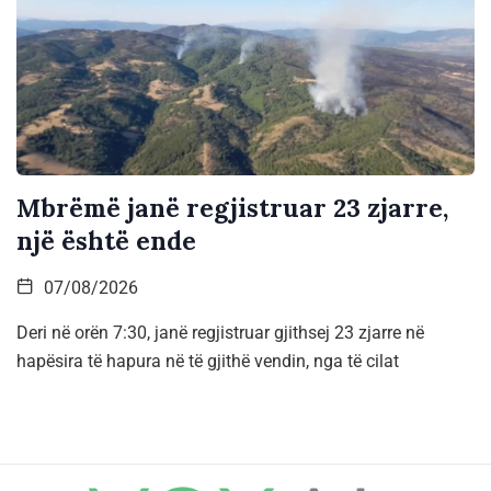
Mbrëmë janë regjistruar 23 zjarre,
një është ende
07/08/2026
Deri në orën 7:30, janë regjistruar gjithsej 23 zjarre në
hapësira të hapura në të gjithë vendin, nga të cilat