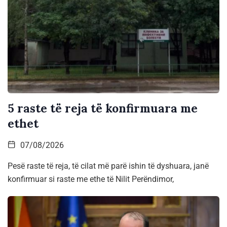
5 raste të reja të konfirmuara me
ethet
07/08/2026
Pesë raste të reja, të cilat më parë ishin të dyshuara, janë
konfirmuar si raste me ethe të Nilit Perëndimor,