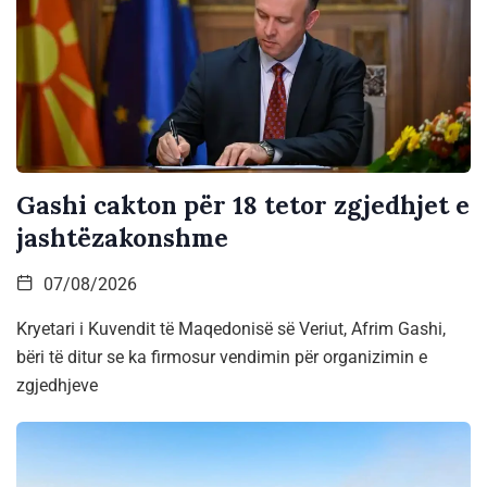
Gashi cakton për 18 tetor zgjedhjet e
jashtëzakonshme
07/08/2026
Kryetari i Kuvendit të Maqedonisë së Veriut, Afrim Gashi,
bëri të ditur se ka firmosur vendimin për organizimin e
zgjedhjeve