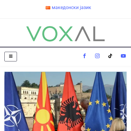
македонски јазик