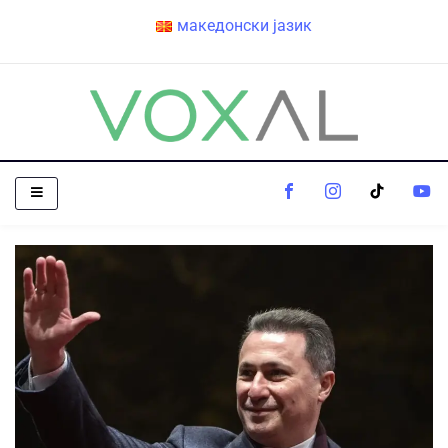
македонски јазик