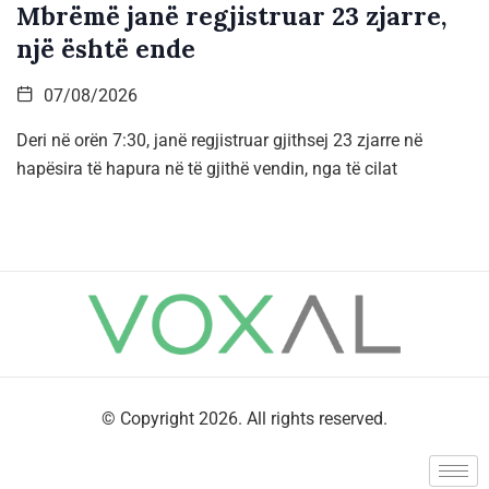
Mbrëmë janë regjistruar 23 zjarre,
një është ende
07/08/2026
Deri në orën 7:30, janë regjistruar gjithsej 23 zjarre në
hapësira të hapura në të gjithë vendin, nga të cilat
© Copyright 2026. All rights reserved.