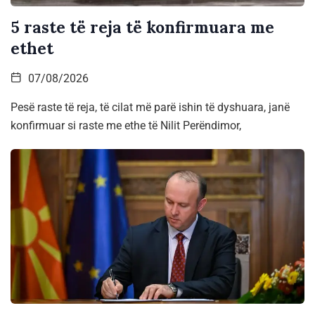
5 raste të reja të konfirmuara me
ethet
07/08/2026
Pesë raste të reja, të cilat më parë ishin të dyshuara, janë
konfirmuar si raste me ethe të Nilit Perëndimor,