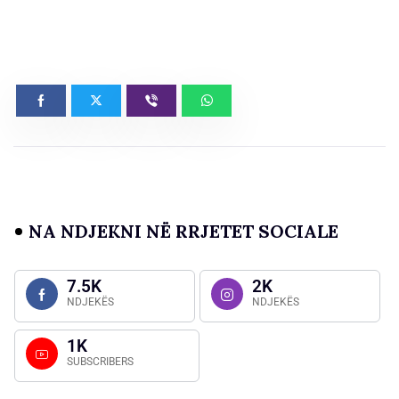
NA NDJEKNI NË RRJETET SOCIALE
7.5K
2K
NDJEKËS
NDJEKËS
1K
SUBSCRIBERS