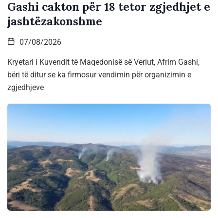
Gashi cakton për 18 tetor zgjedhjet e
jashtëzakonshme
07/08/2026
Kryetari i Kuvendit të Maqedonisë së Veriut, Afrim Gashi,
bëri të ditur se ka firmosur vendimin për organizimin e
zgjedhjeve