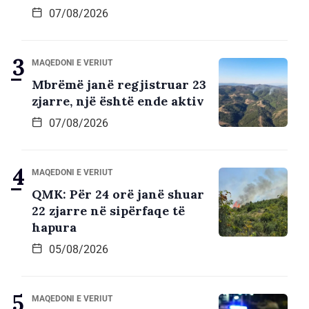
07/08/2026
MAQEDONI E VERIUT
Mbrëmë janë regjistruar 23
zjarre, një është ende aktiv
07/08/2026
MAQEDONI E VERIUT
QMK: Për 24 orë janë shuar
22 zjarre në sipërfaqe të
hapura
05/08/2026
MAQEDONI E VERIUT