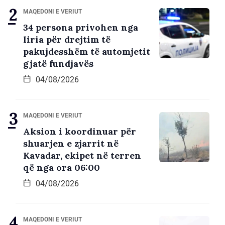
MAQEDONI E VERIUT
34 persona privohen nga
liria për drejtim të
pakujdesshëm të automjetit
gjatë fundjavës
04/08/2026
MAQEDONI E VERIUT
Aksion i koordinuar për
shuarjen e zjarrit në
Kavadar, ekipet në terren
që nga ora 06:00
04/08/2026
MAQEDONI E VERIUT