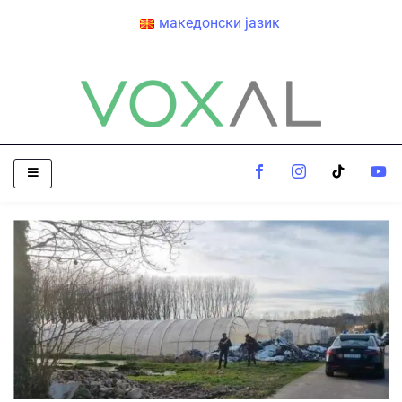
македонски јазик