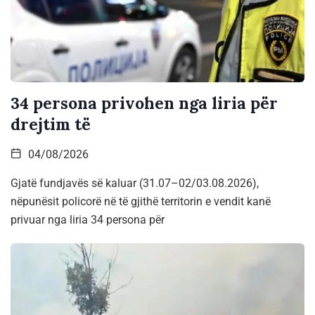
34 persona privohen nga liria për
drejtim të
04/08/2026
Gjatë fundjavës së kaluar (31.07–02/03.08.2026),
nëpunësit policorë në të gjithë territorin e vendit kanë
privuar nga liria 34 persona për