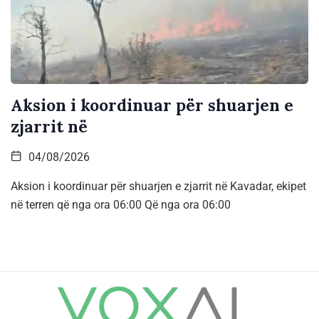
Aksion i koordinuar për shuarjen e
zjarrit në
04/08/2026
Aksion i koordinuar për shuarjen e zjarrit në Kavadar, ekipet
në terren që nga ora 06:00 Që nga ora 06:00