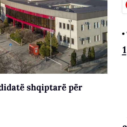
idatë shqiptarë për