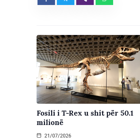
Fosili i T-Rex u shit për 50.1
milionë
21/07/2026