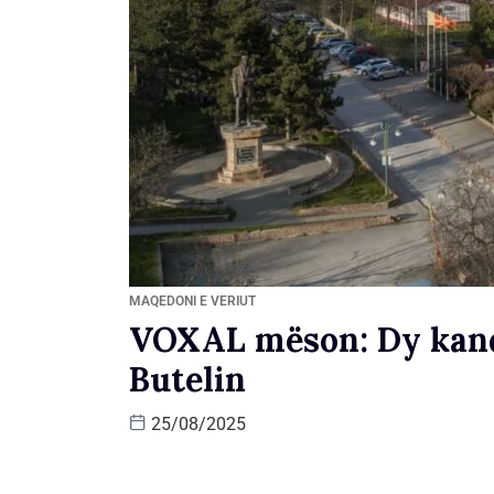
MAQEDONI E VERIUT
VOXAL mëson: Dy kand
Butelin
25/08/2025