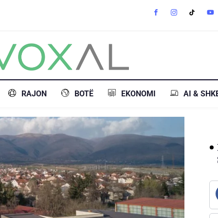
RAJON
BOTË
EKONOMI
AI & SHK