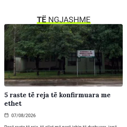
TË
NGJASHME
5 raste të reja të konfirmuara me
ethet
07/08/2026