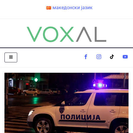
македонски јазик