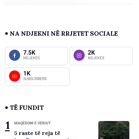
NA NDJEKNI NË RRJETET SOCIALE
7.5K
2K
NDJEKËS
NDJEKËS
1K
SUBSCRIBERS
TË FUNDIT
MAQEDONI E VERIUT
5 raste të reja të