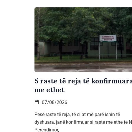
5 raste të reja të konfirmuar
me ethet
07/08/2026
Pesë raste të reja, të cilat më parë ishin të
dyshuara, janë konfirmuar si raste me ethe të Ni
Perëndimor,