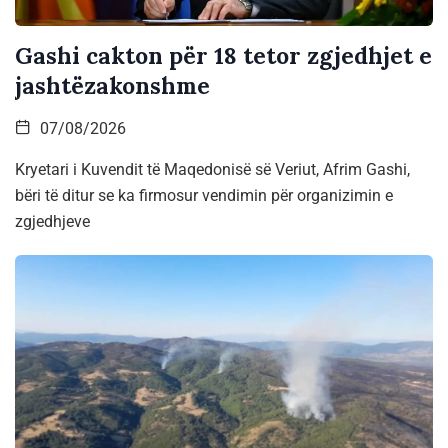
Gashi cakton për 18 tetor zgjedhjet e
jashtëzakonshme
07/08/2026
Kryetari i Kuvendit të Maqedonisë së Veriut, Afrim Gashi,
bëri të ditur se ka firmosur vendimin për organizimin e
zgjedhjeve