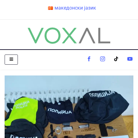
македонски јазик