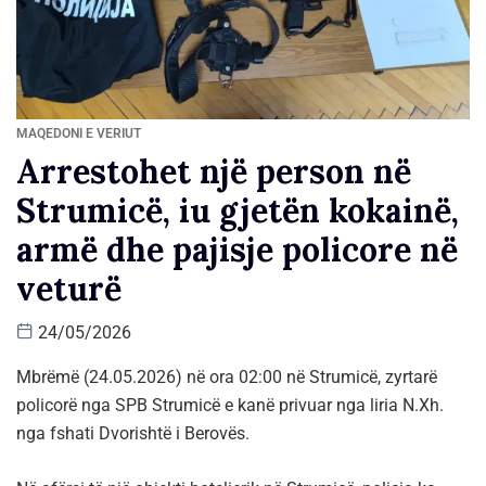
MAQEDONI E VERIUT
Arrestohet një person në
Strumicë, iu gjetën kokainë,
armë dhe pajisje policore në
veturë
24/05/2026
Mbrëmë (24.05.2026) në ora 02:00 në Strumicë, zyrtarë
policorë nga SPB Strumicë e kanë privuar nga liria N.Xh.
nga fshati Dvorishtë i Berovës.