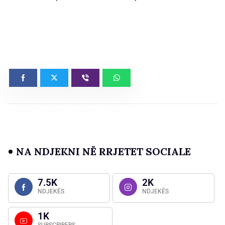
NA NDJEKNI NË RRJETET SOCIALE
7.5K
2K
NDJEKËS
NDJEKËS
1K