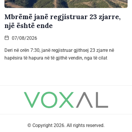
Mbrëmë janë regjistruar 23 zjarre,
një është ende
07/08/2026
Deri në orën 7:30, janë regjistruar gjithsej 23 zjarre në
hapësira të hapura në të gjithë vendin, nga të cilat
© Copyright 2026. All rights reserved.