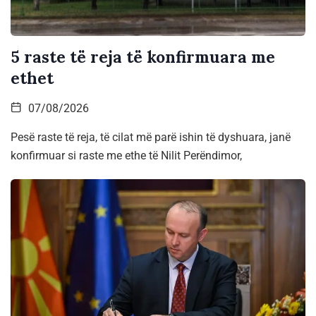
5 raste të reja të konfirmuara me
ethet
07/08/2026
Pesë raste të reja, të cilat më parë ishin të dyshuara, janë
konfirmuar si raste me ethe të Nilit Perëndimor,