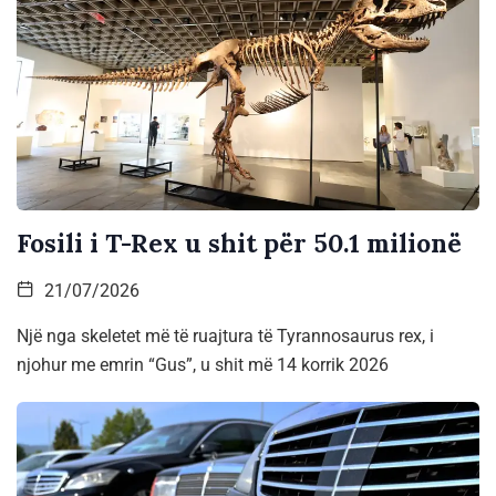
Fosili i T-Rex u shit për 50.1 milionë
21/07/2026
Një nga skeletet më të ruajtura të Tyrannosaurus rex, i
njohur me emrin “Gus”, u shit më 14 korrik 2026