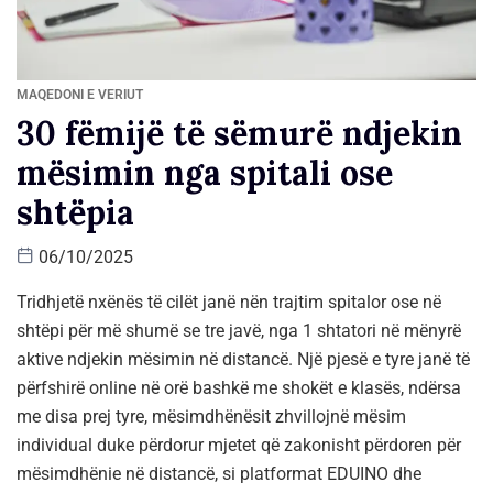
MAQEDONI E VERIUT
30 fëmijë të sëmurë ndjekin
mësimin nga spitali ose
shtëpia
06/10/2025
Tridhjetë nxënës të cilët janë nën trajtim spitalor ose në
shtëpi për më shumë se tre javë, nga 1 shtatori në mënyrë
aktive ndjekin mësimin në distancë. Një pjesë e tyre janë të
përfshirë online në orë bashkë me shokët e klasës, ndërsa
me disa prej tyre, mësimdhënësit zhvillojnë mësim
individual duke përdorur mjetet që zakonisht përdoren për
mësimdhënie në distancë, si platformat EDUINO dhe