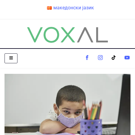
македонски јазик