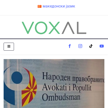
македонски јазик