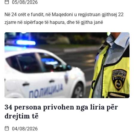
05/08/2026
Në 24 orët e fundit, në Maqedoni u regjistruan gjithsej 22
zjarre në sipërfaqe të hapura, dhe të gjitha janë
34 persona privohen nga liria për
drejtim të
04/08/2026