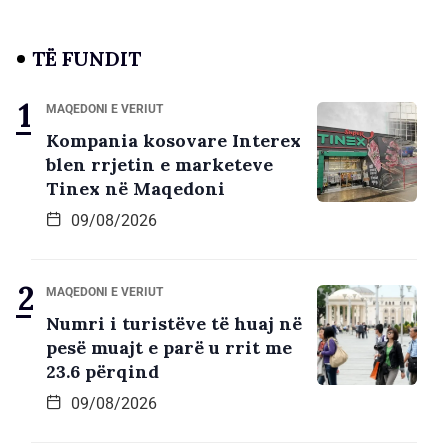
TË FUNDIT
MAQEDONI E VERIUT
Kompania kosovare Interex
blen rrjetin e marketeve
Tinex në Maqedoni
09/08/2026
MAQEDONI E VERIUT
Numri i turistëve të huaj në
pesë muajt e parë u rrit me
23.6 përqind
09/08/2026