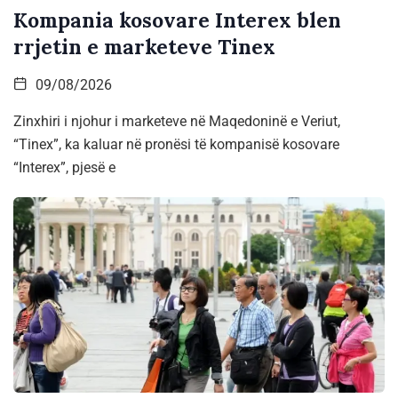
Kompania kosovare Interex blen
rrjetin e marketeve Tinex
09/08/2026
Zinxhiri i njohur i marketeve në Maqedoninë e Veriut,
“Tinex”, ka kaluar në pronësi të kompanisë kosovare
“Interex”, pjesë e