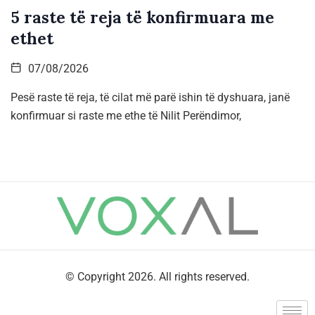
5 raste të reja të konfirmuara me
ethet
07/08/2026
Pesë raste të reja, të cilat më parë ishin të dyshuara, janë
konfirmuar si raste me ethe të Nilit Perëndimor,
© Copyright 2026. All rights reserved.