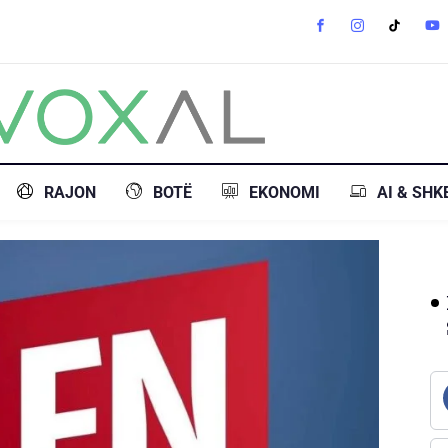
RAJON
BOTË
EKONOMI
AI & SHK