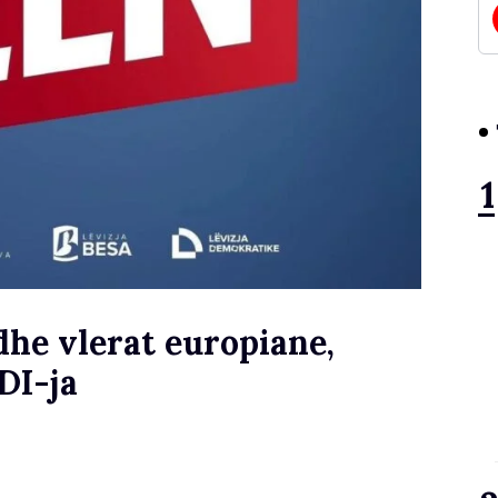
dhe vlerat europiane,
DI-ja