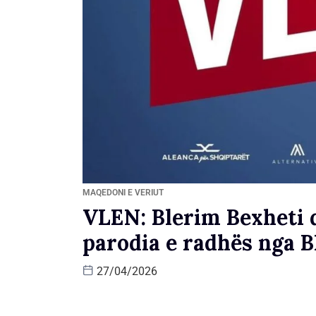
MAQEDONI E VERIUT
VLEN: Blerim Bexheti 
parodia e radhës nga B
27/04/2026