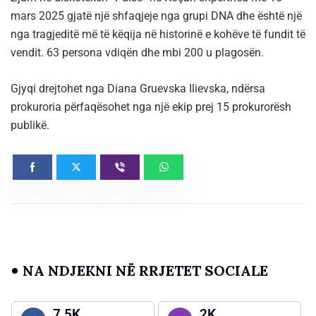
mars 2025 gjatë një shfaqjeje nga grupi DNA dhe është një
nga tragjeditë më të këqija në historinë e kohëve të fundit të
vendit. 63 persona vdiqën dhe mbi 200 u plagosën.
Gjyqi drejtohet nga Diana Gruevska Ilievska, ndërsa
prokuroria përfaqësohet nga një ekip prej 15 prokurorësh
publikë.
NA NDJEKNI NË RRJETET SOCIALE
7.5K
2K