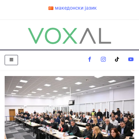
македонски јазик