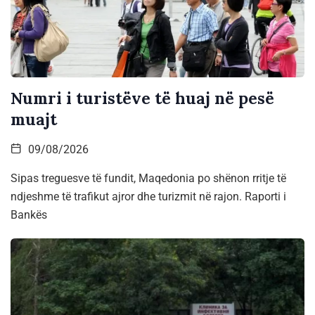
Numri i turistëve të huaj në pesë
muajt
09/08/2026
Sipas treguesve të fundit, Maqedonia po shënon rritje të
ndjeshme të trafikut ajror dhe turizmit në rajon. Raporti i
Bankës