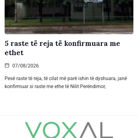
5 raste të reja të konfirmuara me
ethet
07/08/2026
Pesë raste të reja, të cilat më parë ishin të dyshuara, janë
konfirmuar si raste me ethe të Nilit Perëndimor,