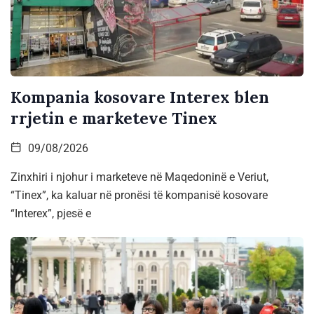
Kompania kosovare Interex blen
rrjetin e marketeve Tinex
09/08/2026
Zinxhiri i njohur i marketeve në Maqedoninë e Veriut,
“Tinex”, ka kaluar në pronësi të kompanisë kosovare
“Interex”, pjesë e