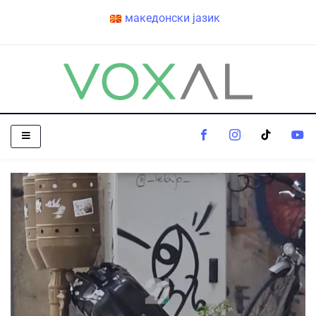
македонски јазик