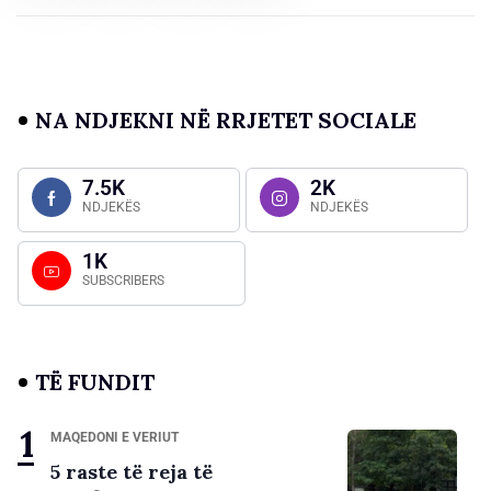
NA NDJEKNI NË RRJETET SOCIALE
7.5K
2K
NDJEKËS
NDJEKËS
1K
SUBSCRIBERS
TË FUNDIT
MAQEDONI E VERIUT
5 raste të reja të