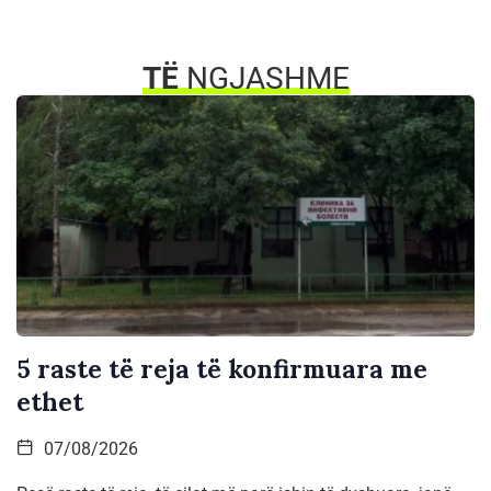
TË
NGJASHME
5 raste të reja të konfirmuara me
ethet
07/08/2026