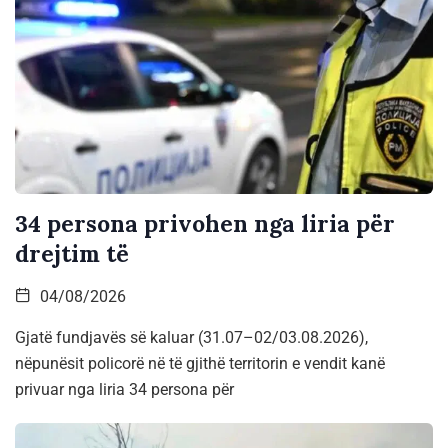
34 persona privohen nga liria për
drejtim të
04/08/2026
Gjatë fundjavës së kaluar (31.07–02/03.08.2026),
nëpunësit policorë në të gjithë territorin e vendit kanë
privuar nga liria 34 persona për