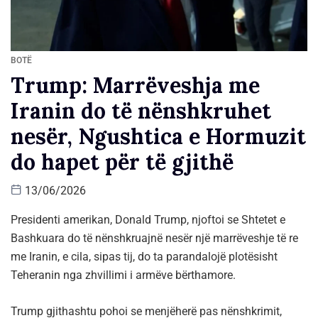
BOTË
Trump: Marrëveshja me
Iranin do të nënshkruhet
nesër, Ngushtica e Hormuzit
do hapet për të gjithë
13/06/2026
Presidenti amerikan, Donald Trump, njoftoi se Shtetet e
Bashkuara do të nënshkruajnë nesër një marrëveshje të re
me Iranin, e cila, sipas tij, do ta parandalojë plotësisht
Teheranin nga zhvillimi i armëve bërthamore.
Trump gjithashtu pohoi se menjëherë pas nënshkrimit,