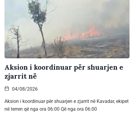
Aksion i koordinuar për shuarjen e
zjarrit në
04/08/2026
Aksion i koordinuar për shuarjen e zjarrit në Kavadar, ekipet
në terren që nga ora 06:00 Që nga ora 06:00