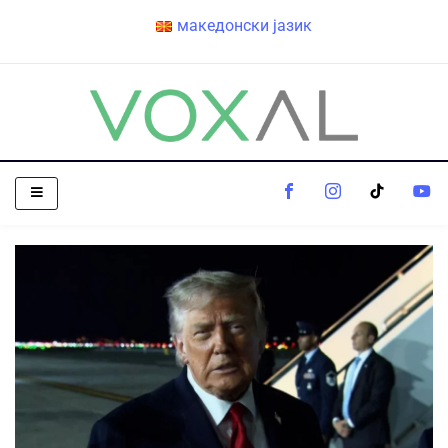
македонски јазик