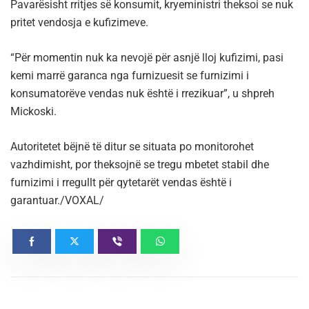
Pavarësisht rritjes së konsumit, kryeministri theksoi se nuk
pritet vendosja e kufizimeve.
“Për momentin nuk ka nevojë për asnjë lloj kufizimi, pasi
kemi marrë garanca nga furnizuesit se furnizimi i
konsumatorëve vendas nuk është i rrezikuar”, u shpreh
Mickoski.
Autoritetet bëjnë të ditur se situata po monitorohet
vazhdimisht, por theksojnë se tregu mbetet stabil dhe
furnizimi i rregullt për qytetarët vendas është i
garantuar./VOXAL/