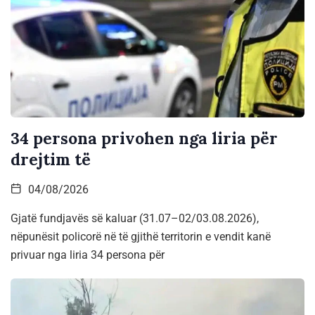
34 persona privohen nga liria për
drejtim të
04/08/2026
Gjatë fundjavës së kaluar (31.07–02/03.08.2026),
nëpunësit policorë në të gjithë territorin e vendit kanë
privuar nga liria 34 persona për