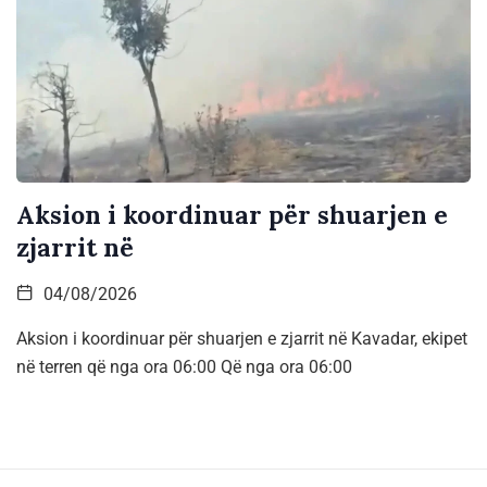
Aksion i koordinuar për shuarjen e
zjarrit në
04/08/2026
Aksion i koordinuar për shuarjen e zjarrit në Kavadar, ekipet
në terren që nga ora 06:00 Që nga ora 06:00