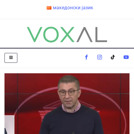
македонски јазик