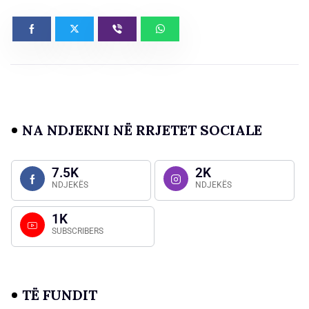
NA NDJEKNI NË RRJETET SOCIALE
7.5K
2K
NDJEKËS
NDJEKËS
1K
SUBSCRIBERS
TË FUNDIT