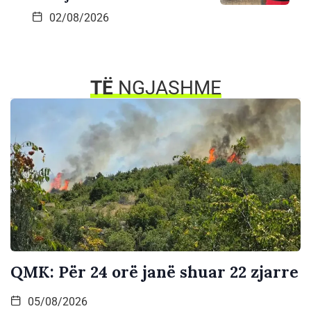
02/08/2026
TË
NGJASHME
QMK: Për 24 orë janë shuar 22 zjarre
05/08/2026