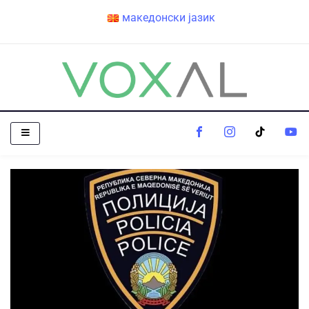
македонски јазик