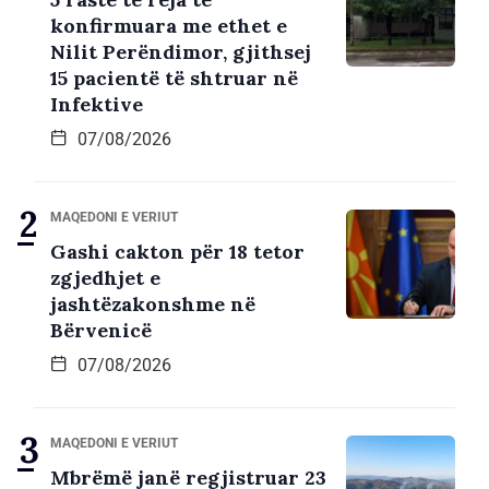
konfirmuara me ethet e
Nilit Perëndimor, gjithsej
15 pacientë të shtruar në
Infektive
07/08/2026
MAQEDONI E VERIUT
Gashi cakton për 18 tetor
zgjedhjet e
jashtëzakonshme në
Bërvenicë
07/08/2026
MAQEDONI E VERIUT
Mbrëmë janë regjistruar 23