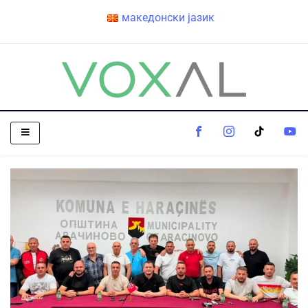
македонски јазик