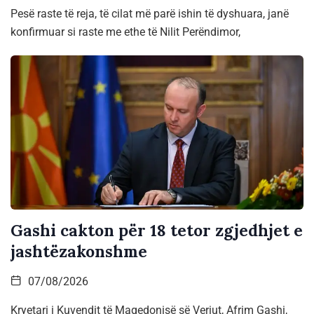
Pesë raste të reja, të cilat më parë ishin të dyshuara, janë
konfirmuar si raste me ethe të Nilit Perëndimor,
Gashi cakton për 18 tetor zgjedhjet e
jashtëzakonshme
07/08/2026
Kryetari i Kuvendit të Maqedonisë së Veriut, Afrim Gashi,