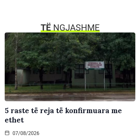
TË
NGJASHME
5 raste të reja të konfirmuara me
ethet
07/08/2026