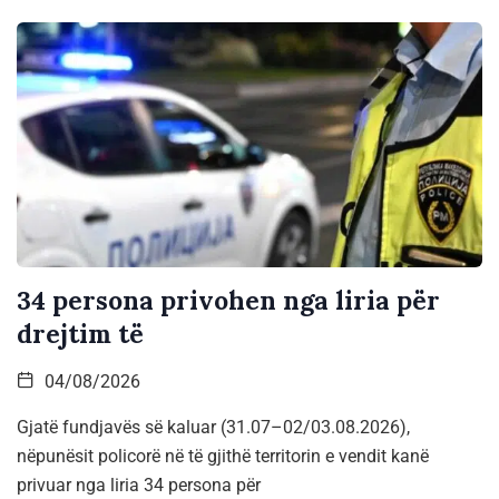
34 persona privohen nga liria për
drejtim të
04/08/2026
Gjatë fundjavës së kaluar (31.07–02/03.08.2026),
nëpunësit policorë në të gjithë territorin e vendit kanë
privuar nga liria 34 persona për