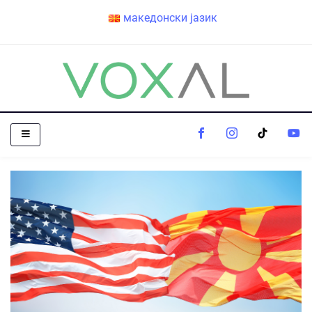
македонски јазик