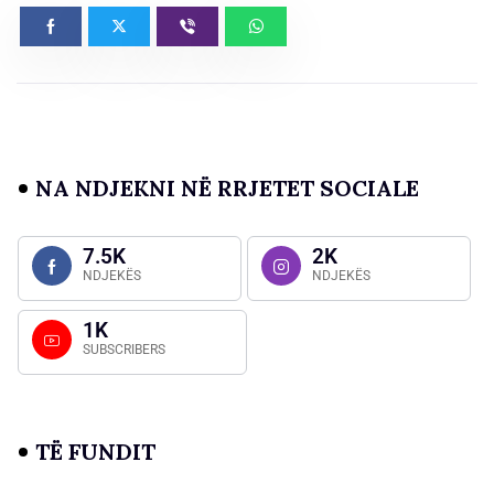
NA NDJEKNI NË RRJETET SOCIALE
7.5K
2K
NDJEKËS
NDJEKËS
1K
SUBSCRIBERS
TË FUNDIT