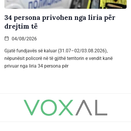
34 persona privohen nga liria për
drejtim të
04/08/2026
Gjatë fundjavës së kaluar (31.07–02/03.08.2026),
nëpunësit policorë në të gjithë territorin e vendit kanë
privuar nga liria 34 persona për