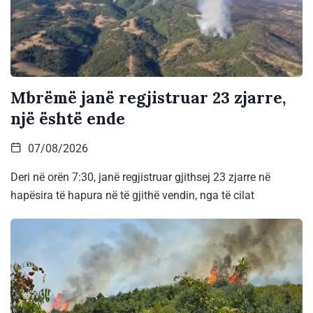
Mbrëmë janë regjistruar 23 zjarre,
një është ende
07/08/2026
Deri në orën 7:30, janë regjistruar gjithsej 23 zjarre në
hapësira të hapura në të gjithë vendin, nga të cilat