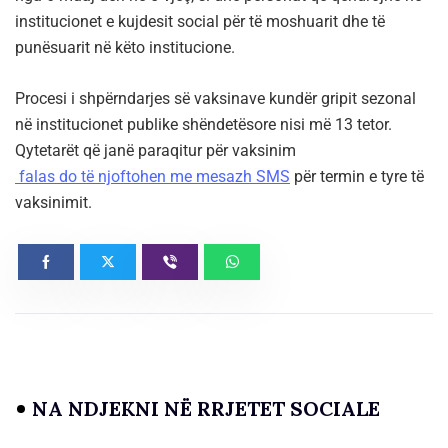
institucionet e kujdesit social për të moshuarit dhe të
punësuarit në këto institucione.
Procesi i shpërndarjes së vaksinave kundër gripit sezonal
në institucionet publike shëndetësore nisi më 13 tetor.
Qytetarët që janë paraqitur për vaksinim
falas do të njoftohen me mesazh SMS
për termin e tyre të
vaksinimit.
NA NDJEKNI NË RRJETET SOCIALE