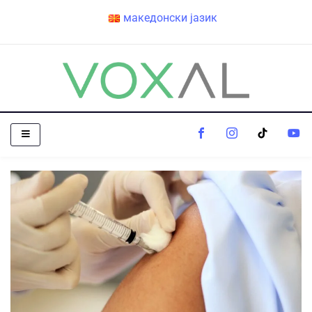
македонски јазик