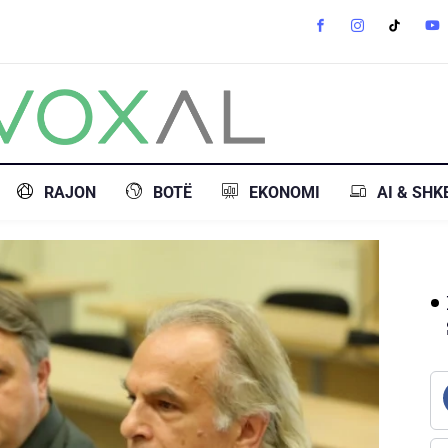
RAJON
BOTË
EKONOMI
AI & SHK