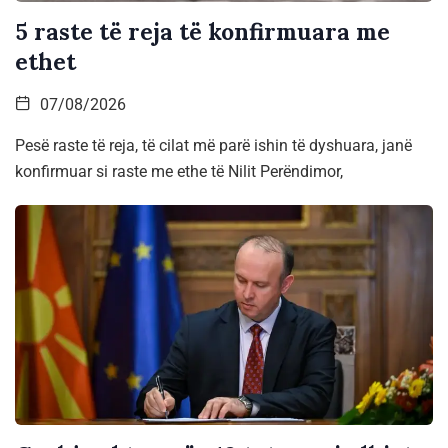
5 raste të reja të konfirmuara me
ethet
07/08/2026
Pesë raste të reja, të cilat më parë ishin të dyshuara, janë
konfirmuar si raste me ethe të Nilit Perëndimor,