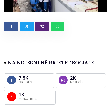
NA NDJEKNI NË RRJETET SOCIALE
7.5K
2K
NDJEKËS
NDJEKËS
1K
SUBSCRIBERS