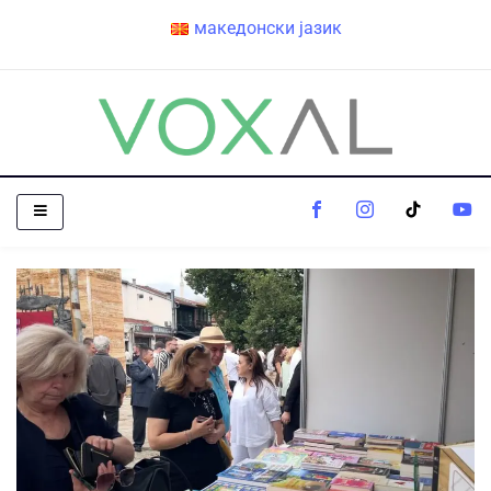
македонски јазик