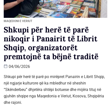
MAQEDONI E VERIUT
Shkupi për herë të parë
nikoqir i Panairit të Librit
Shqip, organizatorët
premtojnë ta bëjnë traditë
04/06/2026
Shkupi për herë të parë po mirëpret Panairin e Librit Shqip,
një ngjarje kulturore që ka mbledhur në sheshin
“Skënderbeu” dhjetëra shtëpi botuese dhe mijëra tituj në
gjuhën shqipe nga Maqedonia e Veriut, Kosova, Shqipëria
dhe rajoni.