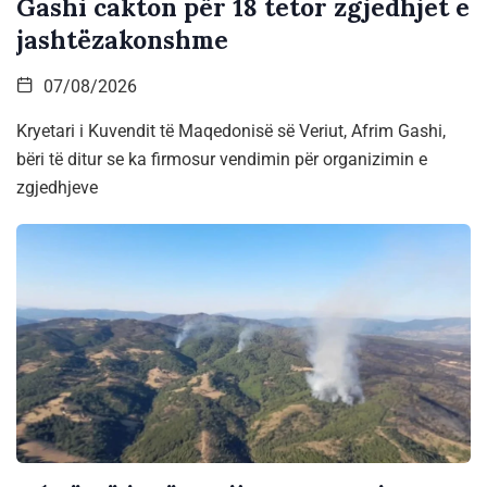
Gashi cakton për 18 tetor zgjedhjet e
jashtëzakonshme
07/08/2026
Kryetari i Kuvendit të Maqedonisë së Veriut, Afrim Gashi,
bëri të ditur se ka firmosur vendimin për organizimin e
zgjedhjeve