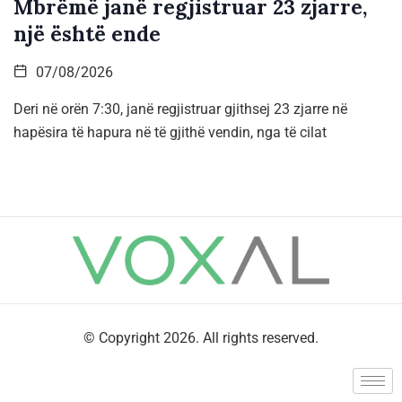
Mbrëmë janë regjistruar 23 zjarre,
një është ende
07/08/2026
Deri në orën 7:30, janë regjistruar gjithsej 23 zjarre në
hapësira të hapura në të gjithë vendin, nga të cilat
© Copyright 2026. All rights reserved.