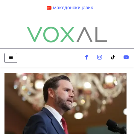
македонски јазик