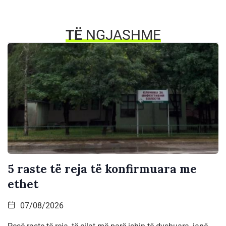
TË
NGJASHME
5 raste të reja të konfirmuara me
ethet
07/08/2026