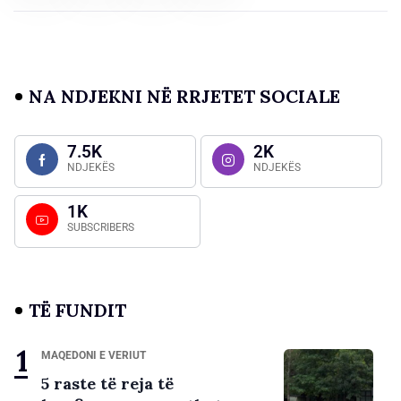
NA NDJEKNI NË RRJETET SOCIALE
7.5K
2K
NDJEKËS
NDJEKËS
1K
SUBSCRIBERS
TË FUNDIT
MAQEDONI E VERIUT
5 raste të reja të