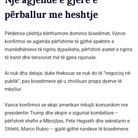
përballur me heshtje
Përderisa çështja bërthamore dominoi bisedimet, Vance
konfirmoi se agjenda përfshinte të gjithë spektrin e
marrëdhënieve të ngrira dypalëshe, përfshirë asetet e ngrira
të Iranit dhe tensionet më të gjera rajonale.
Ai nuk dha detaje, duke theksuar se nuk do të “negocioj në
publik”, pas bisedimeve që u zhvilluan prapa dyerve të
mbyllur.
Vance konfirmoi se ekipi amerikan mbajti komunikim me
presidentin Trump dhe ekipin e sigurisë kombëtare –
përfshirë shefin e Mbrojtjes, Pete Hegseth dhe sekretarin e
Shtetit, Marco Rubio – gjatë gjithë rundeve të bisedimeve.