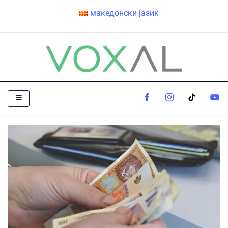
македонски јазик