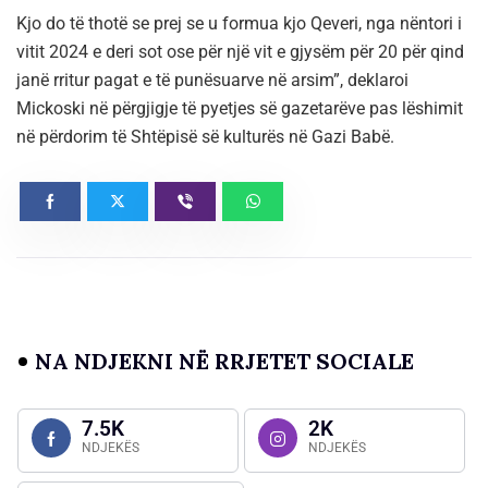
Kjo do të thotë se prej se u formua kjo Qeveri, nga nëntori i
vitit 2024 e deri sot ose për një vit e gjysëm për 20 për qind
janë rritur pagat e të punësuarve në arsim”, deklaroi
Mickoski në përgjigje të pyetjes së gazetarëve pas lëshimit
në përdorim të Shtëpisë së kulturës në Gazi Babë.
NA NDJEKNI NË RRJETET SOCIALE
7.5K
2K
NDJEKËS
NDJEKËS