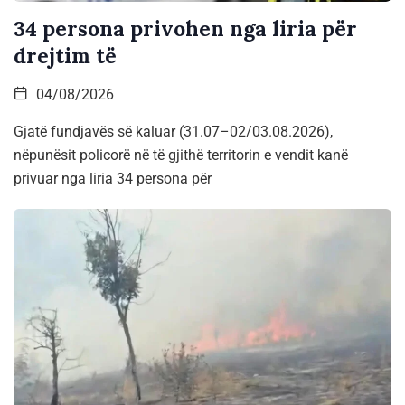
34 persona privohen nga liria për
drejtim të
04/08/2026
Gjatë fundjavës së kaluar (31.07–02/03.08.2026),
nëpunësit policorë në të gjithë territorin e vendit kanë
privuar nga liria 34 persona për