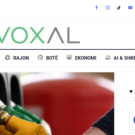
RAJON
BOTË
EKONOMI
AI & SHK