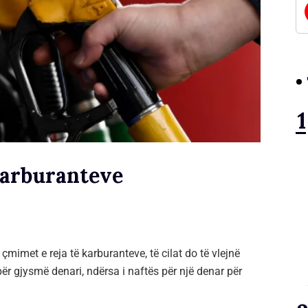
karburanteve
çmimet e reja të karburanteve, të cilat do të vlejnë
ër gjysmë denari, ndërsa i naftës për një denar për