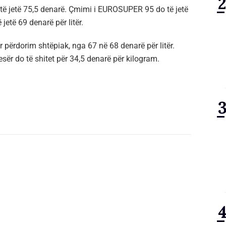
ë jetë 75,5 denarë. Çmimi i EUROSUPER 95 do të jetë
jetë 69 denarë për litër.
ër përdorim shtëpiak, nga 67 në 68 denarë për litër.
esër do të shitet për 34,5 denarë për kilogram.