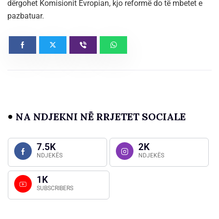
dërgohet Komisionit Evropian, kjo reformë do të mbetet e
pazbatuar.
NA NDJEKNI NË RRJETET SOCIALE
7.5K
2K
NDJEKËS
NDJEKËS
1K
SUBSCRIBERS