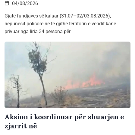
04/08/2026
Gjatë fundjavës së kaluar (31.07–02/03.08.2026),
nëpunësit policorë në të gjithë territorin e vendit kanë
privuar nga liria 34 persona për
Aksion i koordinuar për shuarjen e
zjarrit në