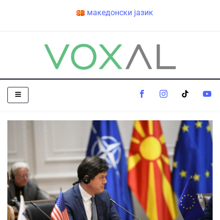
македонски јазик