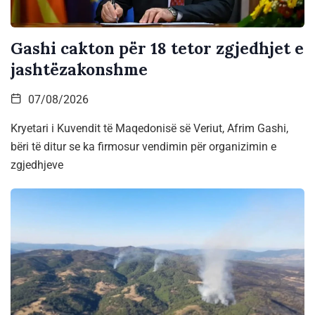
Gashi cakton për 18 tetor zgjedhjet e
jashtëzakonshme
07/08/2026
Kryetari i Kuvendit të Maqedonisë së Veriut, Afrim Gashi,
bëri të ditur se ka firmosur vendimin për organizimin e
zgjedhjeve