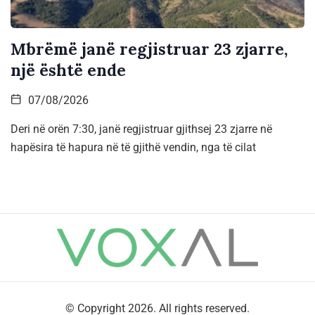
Mbrëmë janë regjistruar 23 zjarre,
një është ende
07/08/2026
Deri në orën 7:30, janë regjistruar gjithsej 23 zjarre në
hapësira të hapura në të gjithë vendin, nga të cilat
© Copyright 2026. All rights reserved.