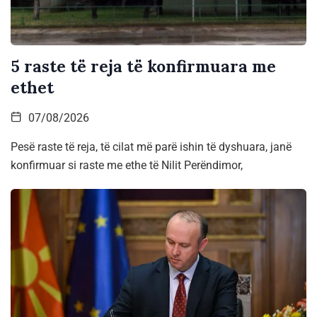
5 raste të reja të konfirmuara me
ethet
07/08/2026
Pesë raste të reja, të cilat më parë ishin të dyshuara, janë
konfirmuar si raste me ethe të Nilit Perëndimor,