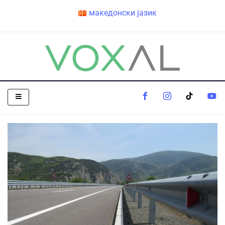
македонски јазик