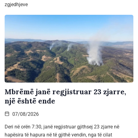
zgjedhjeve
Mbrëmë janë regjistruar 23 zjarre,
një është ende
07/08/2026
Deri në orën 7:30, janë regjistruar gjithsej 23 zjarre në
hapësira të hapura në të gjithë vendin, nga të cilat