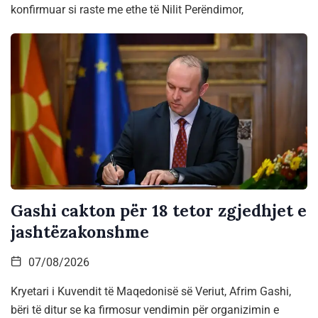
konfirmuar si raste me ethe të Nilit Perëndimor,
Gashi cakton për 18 tetor zgjedhjet e
jashtëzakonshme
07/08/2026
Kryetari i Kuvendit të Maqedonisë së Veriut, Afrim Gashi,
bëri të ditur se ka firmosur vendimin për organizimin e