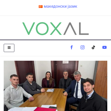
македонски јазик