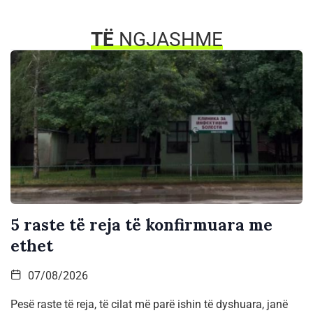
TË
NGJASHME
5 raste të reja të konfirmuara me
ethet
07/08/2026
Pesë raste të reja, të cilat më parë ishin të dyshuara, janë