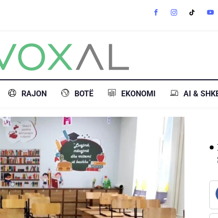
RAJON
BOTË
EKONOMI
AI & SHK