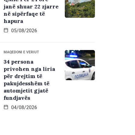
janë shuar 22 zjarre
në sipërfaqe të
hapura
05/08/2026
MAQEDONI E VERIUT
34 persona
privohen nga liria
për drejtim të
pakujdesshëm të
automjetit gjatë
fundjavës
04/08/2026