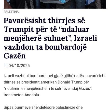
PALESTINA
Pavarësisht thirrjes së
Trumpit për të “ndaluar
menjëherë sulmet”, Izraeli
vazhdon ta bombardojë
Gazën
04/10/2025
Izraeli vazhdoi bombardimet gjatë gjithë natës, pavarësisht
thirrjes së presidentit amerikan Donald Trump për
“ndalimin e menjëhershëm të sulmeve ndaj Gazës”,
transmeton Anadolu.
Sipas burimeve shëndetësore palestineze dhe