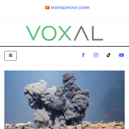
македонски јазик