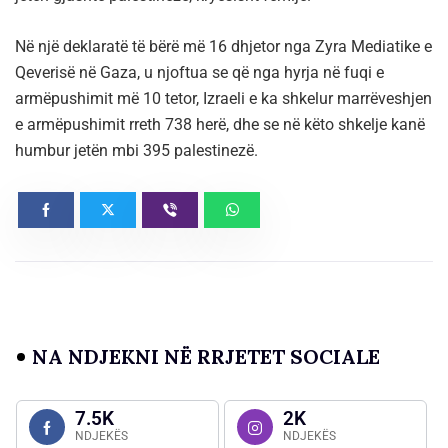
Në një deklaratë të bërë më 16 dhjetor nga Zyra Mediatike e
Qeverisë në Gaza, u njoftua se që nga hyrja në fuqi e
armëpushimit më 10 tetor, Izraeli e ka shkelur marrëveshjen
e armëpushimit rreth 738 herë, dhe se në këto shkelje kanë
humbur jetën mbi 395 palestinezë.
NA NDJEKNI NË RRJETET SOCIALE
7.5K
2K
NDJEKËS
NDJEKËS