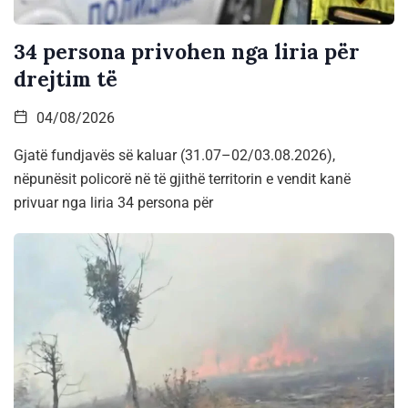
34 persona privohen nga liria për
drejtim të
04/08/2026
Gjatë fundjavës së kaluar (31.07–02/03.08.2026),
nëpunësit policorë në të gjithë territorin e vendit kanë
privuar nga liria 34 persona për